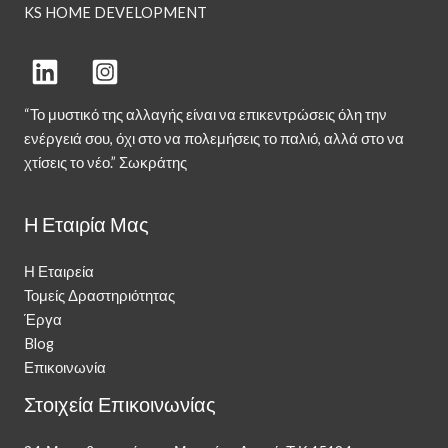
KS HOME DEVELOPMENT
“Το μυστικό της αλλαγής είναι να επικεντρώσεις όλη την
ενέργειά σου, όχι στο να πολεμήσεις το παλιό, αλλά στο να
χτίσεις το νέο.” Σωκράτης
Η Εταιρία Μας
Η Εταιρεία
Τομείς Δραστηριότητας
Έργα
Blog
Επικοινωνία
Στοιχεία Επικοινωνίας