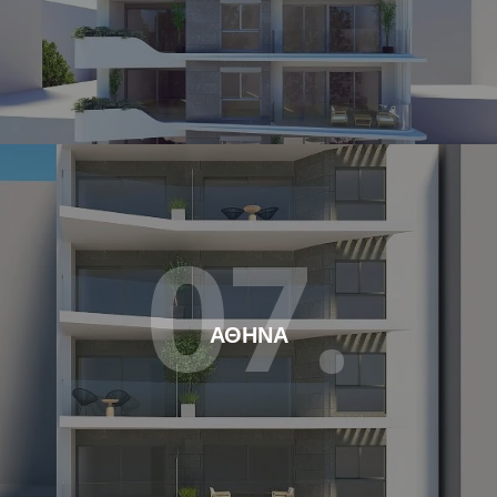
07.
ΑΘΗΝΑ