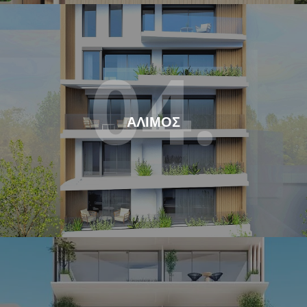
04.
ΑΛΙΜΟΣ