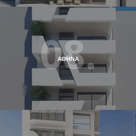
08.
ΑΘΗΝΑ