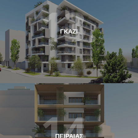
13.
ΓΚΑΖΙ
14.
ΠΕΙΡΑΙΑΣ