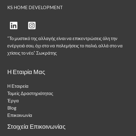
KS HOME DEVELOPMENT
“Το μυστικό της αλλαγής είναι να επικεντρώσεις όλη την
ενέργειά σου, όχι στο να πολεμήσεις το παλιό, αλλά στο να
χτίσεις το νέο.” Σωκράτης
Η Εταιρία Μας
Η Εταιρεία
Τομείς Δραστηριότητας
Έργα
Blog
Επικοινωνία
Στοιχεία Επικοινωνίας