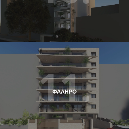
11.
ΦΑΛΗΡΟ