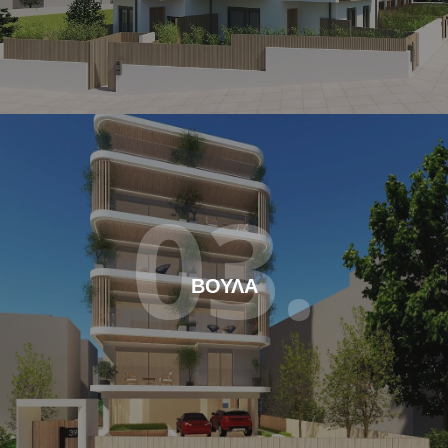
03.
ΒΟΥΛΑ