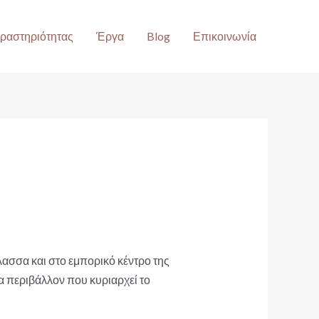
Δραστηριότητας
Έργα
Blog
Επικοινωνία
λασσα και στο εμπορικό κέντρο της
να περιβάλλον που κυριαρχεί το