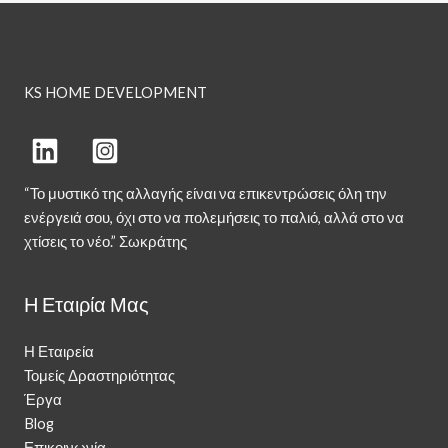
KS HOME DEVELOPMENT
“Το μυστικό της αλλαγής είναι να επικεντρώσεις όλη την
ενέργειά σου, όχι στο να πολεμήσεις το παλιό, αλλά στο να
χτίσεις το νέο.” Σωκράτης
Η Εταιρία Μας
Η Εταιρεία
Τομείς Δραστηριότητας
Έργα
Blog
Επικοινωνία