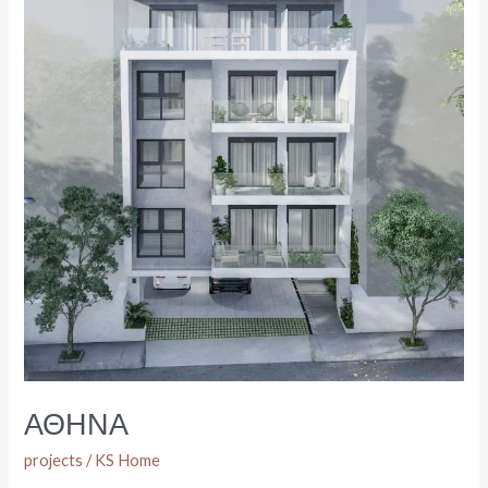
ΑΘΗΝΑ
projects
/
KS Home