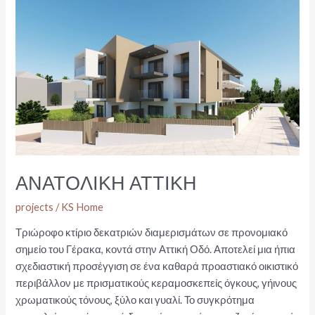
ΑΝΑΤΟΛΙΚΗ ΑΤΤΙΚΗ
projects
/
KS Home
Τριώροφο κτίριο δεκατριών διαμερισμάτων σε προνομιακό
σημείο του Γέρακα, κοντά στην Αττική Οδό. Αποτελεί μια ήπια
σχεδιαστική προσέγγιση σε ένα καθαρά προαστιακό οικιστικό
περιβάλλον με πρισματικούς κεραμοσκεπείς όγκους, γήινους
χρωματικούς τόνους, ξύλο και γυαλί. Το συγκρότημα