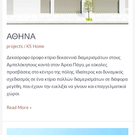
ΑΘΗΝΑ
projects
/
KS Home
Δεκαόροφο όροφο κτίριο δεκαεννιά διαμερισμάτων στους
Αμπελόκηπους κοντά στον Άρειο Πάγο, με εύκολες
προσβάσεις στο κέντρο της πόλης. Ιδιαίτερος και δυναμικός
σχεδιασμός σε ένα κτίριο πολλών διαμερισμάτων σε διάφορα
μεγέθη, που έχουν την ευελιξία να γίνουν και επαγγελματικοί
χώροι.
ΑΘΗΝΑ
Read More »