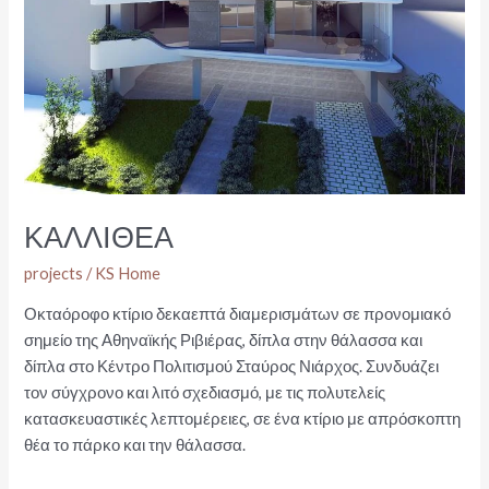
ΚΑΛΛΙΘΕΑ
projects
/
KS Home
Οκταόροφο κτίριο δεκαεπτά διαμερισμάτων σε προνομιακό
σημείο της Αθηναϊκής Ριβιέρας, δίπλα στην θάλασσα και
δίπλα στο Κέντρο Πολιτισμού Σταύρος Νιάρχος. Συνδυάζει
τον σύγχρονο και λιτό σχεδιασμό, με τις πολυτελείς
κατασκευαστικές λεπτομέρειες, σε ένα κτίριο με απρόσκοπτη
θέα το πάρκο και την θάλασσα.